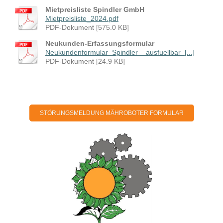
Mietpreisliste Spindler GmbH
Mietpreisliste_2024.pdf
PDF-Dokument [575.0 KB]
Neukunden-Erfassungsformular
Neukundenformular_Spindler__ausfuellbar_[...]
PDF-Dokument [24.9 KB]
STÖRUNGSMELDUNG MÄHROBOTER FORMULAR