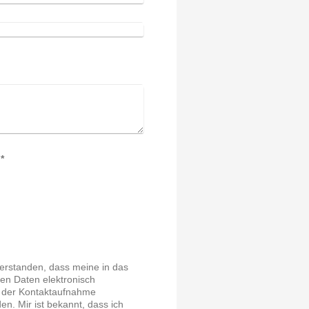
Captcha (Spam-Schutz-Code): *
verstanden, dass meine in das
en Daten elektronisch
 der Kontaktaufnahme
en. Mir ist bekannt, dass ich