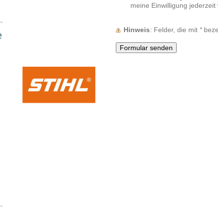
meine Einwilligung jederzeit
Hinweis
: Felder, die mit
*
bezei
e