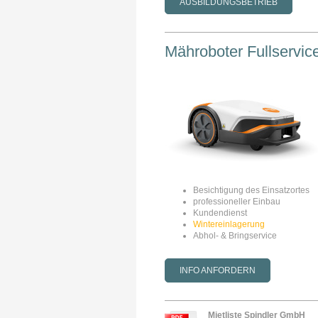
AUSBILDUNGSBETRIEB
Mähroboter Fullservic
Besichtigung des Einsatzortes
professioneller Einbau
Kundendienst
Wintereinlagerung
Abhol- & Bringservice
INFO ANFORDERN
Mietliste Spindler GmbH