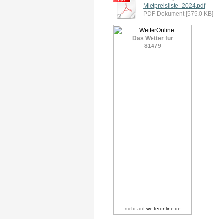
Mietpreisliste_2024.pdf
PDF-Dokument [575.0 KB]
Das Wetter für
81479
mehr auf
wetteronline.de