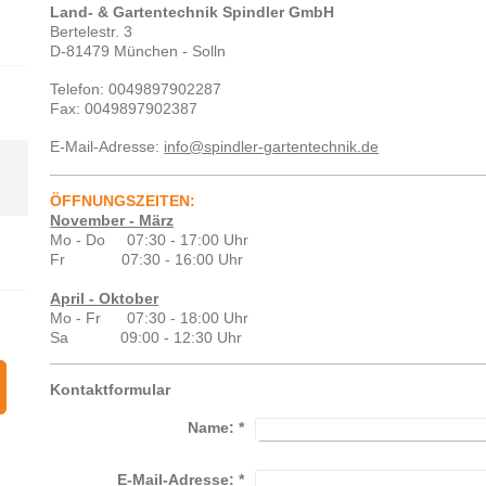
Land- & Gartentechnik Spindler GmbH
Bertelestr. 3
D-81479
München - Solln
Telefon:
0049897902287
Fax:
0049897902387
E-Mail-Adresse:
info@spindler-gartentechnik.de
ÖFFNUNGSZEITEN:
November - März
Mo - Do 07:30 - 17:00 Uhr
Fr 07:30 - 16:00 Uhr
April - Oktober
Mo - Fr 07:30 - 18:00 Uhr
Sa 09:00 - 12:30 Uhr
Kontaktformular
Name:
*
E-Mail-Adresse:
*