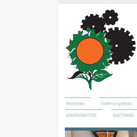
Startseite
Stellenangebote
MÄHROBOTER
MIETPARK