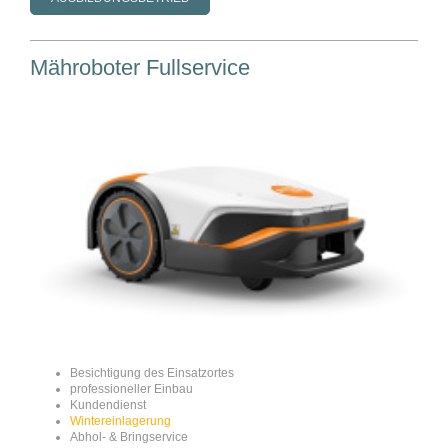
Mähroboter Fullservice
Besichtigung des Einsatzortes
professioneller Einbau
Kundendienst
Wintereinlagerung
Abhol- & Bringservice